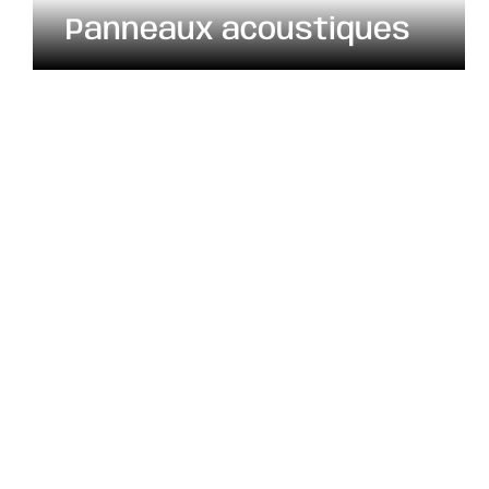
Panneaux acoustiques