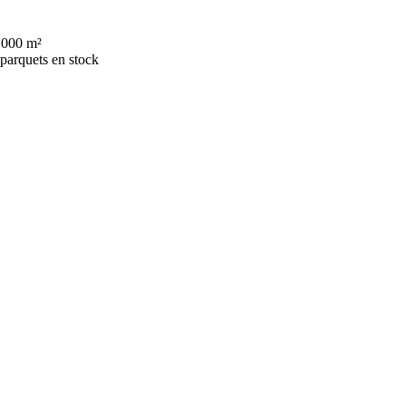
 000 m²
 parquets en stock