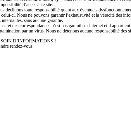
mpossibilité d’accès à ce site.
us déclinons toute responsabilité quant aux éventuels dysfonctionnements
 celui-ci. Nous ne pouvons garantir l’exhaustivité et la véracité des inf
s internautes, sans aucune garantie.
secret des correspondances n’est pas garanti sur internet et il appartien
tamination par un virus. Nous ne détenons aucune responsabilité des sites
SOIN D’INFORMATIONS ?
endre rendez-vous