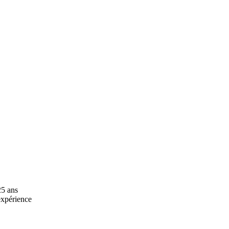
25 ans
expérience