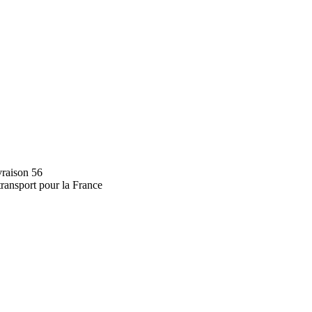
vraison 56
transport pour la France