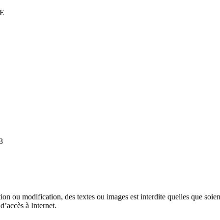
CE
3
on ou modification, des textes ou images est interdite quelles que soient 
d’accès à Internet.