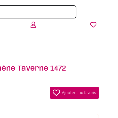
hêne Taverne 1472
Ajouter aux favoris