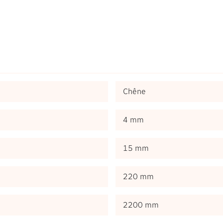
Chêne
4 mm
15 mm
220 mm
2200 mm